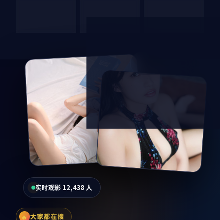
在库片源
细分类型
每周更新
3000+
10+
80+
9.5
站内最高评分
实时观影 12,438 人
大家都在搜