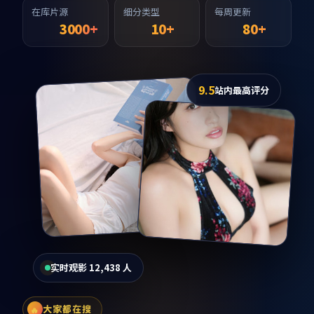
在库片源
细分类型
每周更新
3000+
10+
80+
9.5
站内最高评分
实时观影 12,438 人
大家都在搜