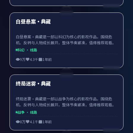
98:23
最新
白昼悬案·典藏
白昼悬案·典藏是一部以科幻为核心的影视作品，围绕危
机、反转与人物成长展开，整体节奏紧凑，值得推荐观看。
科幻
· 线路
9万
4.3千
1年前
99:40
最新
终局迷雾·典藏
终局迷雾·典藏是一部以战争为核心的影视作品，围绕危
机、反转与人物成长展开，整体节奏紧凑，值得推荐观看。
战争
· 线路
8万
4.1千
1年前
98:04