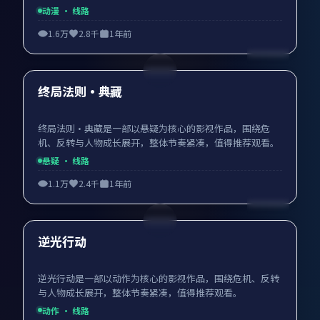
动漫
· 线路
1.6万
2.8千
1年前
99:57
最新
终局法则·典藏
终局法则·典藏是一部以悬疑为核心的影视作品，围绕危
机、反转与人物成长展开，整体节奏紧凑，值得推荐观看。
悬疑
· 线路
1.1万
2.4千
1年前
99:18
最新
逆光行动
逆光行动是一部以动作为核心的影视作品，围绕危机、反转
与人物成长展开，整体节奏紧凑，值得推荐观看。
动作
· 线路