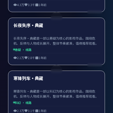
4.3万
3.3千
1年前
88:19
最新
长夜失序·典藏
长夜失序·典藏是一部以悬疑为核心的影视作品，围绕危
机、反转与人物成长展开，整体节奏紧凑，值得推荐观看。
悬疑
· 线路
2.1万
2.8千
1年前
95:17
最新
寒锋列车·典藏
寒锋列车·典藏是一部以科幻为核心的影视作品，围绕危
机、反转与人物成长展开，整体节奏紧凑，值得推荐观看。
科幻
· 线路
2.3万
3.1千
1年前