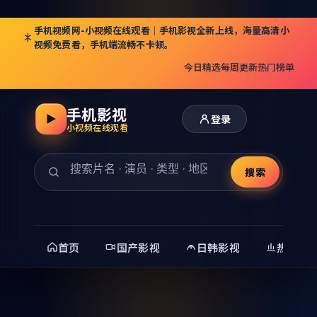
手机视频网-小视频在线观看｜手机影视全新上线，海量高清小
视频免费看，手机端流畅不卡顿。
今日精选
每周更新
热门榜单
手机影视
登录
小视频在线观看
搜索
首页
国产影视
日韩影视
热门精