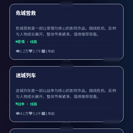
最新
危城营救
危城营救是一部以爱情为核心的影视作品，围绕危机、反转
与人物成长展开，整体节奏紧凑，值得推荐观看。
爱情
· 线路
1.2万
2.7千
1年前
99:42
最新
迷城列车
迷城列车是一部以战争为核心的影视作品，围绕危机、反转
与人物成长展开，整体节奏紧凑，值得推荐观看。
战争
· 线路
4.1万
3.2千
1年前
99:55