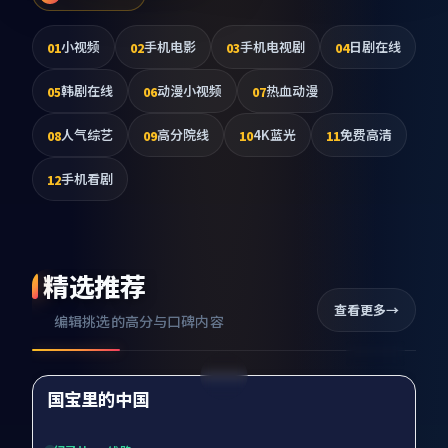
小视频
手机电影
手机电视剧
日剧在线
01
02
03
04
韩剧在线
动漫小视频
热血动漫
05
06
07
人气综艺
高分院线
4K蓝光
免费高清
08
09
10
11
手机看剧
12
精选推荐
查看更多
编辑挑选的高分与口碑内容
99:52
国宝里的中国
精选