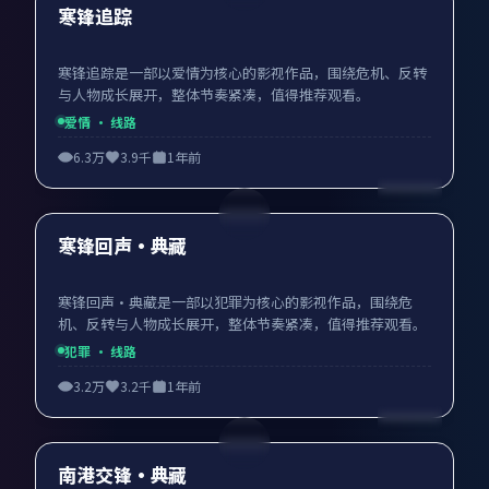
最新
寒锋追踪
寒锋追踪是一部以爱情为核心的影视作品，围绕危机、反转
与人物成长展开，整体节奏紧凑，值得推荐观看。
爱情
· 线路
6.3万
3.9千
1年前
99:47
最新
寒锋回声·典藏
寒锋回声·典藏是一部以犯罪为核心的影视作品，围绕危
机、反转与人物成长展开，整体节奏紧凑，值得推荐观看。
犯罪
· 线路
3.2万
3.2千
1年前
96:02
最新
南港交锋·典藏