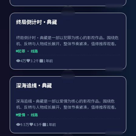
99:50
最新
终局倒计时·典藏
终局倒计时·典藏是一部以犯罪为核心的影视作品，围绕危
机、反转与人物成长展开，整体节奏紧凑，值得推荐观看。
犯罪
· 线路
4万
3.2千
1年前
89:00
最新
深海追缉·典藏
深海追缉·典藏是一部以爱情为核心的影视作品，围绕危
机、反转与人物成长展开，整体节奏紧凑，值得推荐观看。
爱情
· 线路
9.5万
4.5千
1年前
99:23