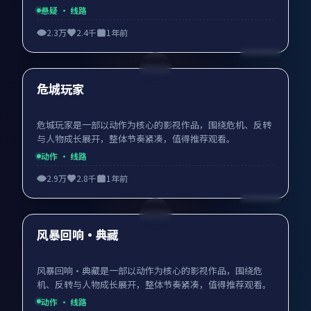
悬疑
· 线路
2.3万
2.4千
1年前
99:03
最新
危城玩家
危城玩家是一部以动作为核心的影视作品，围绕危机、反转
与人物成长展开，整体节奏紧凑，值得推荐观看。
动作
· 线路
2.9万
2.8千
1年前
99:04
最新
风暴回响·典藏
风暴回响·典藏是一部以动作为核心的影视作品，围绕危
机、反转与人物成长展开，整体节奏紧凑，值得推荐观看。
动作
· 线路