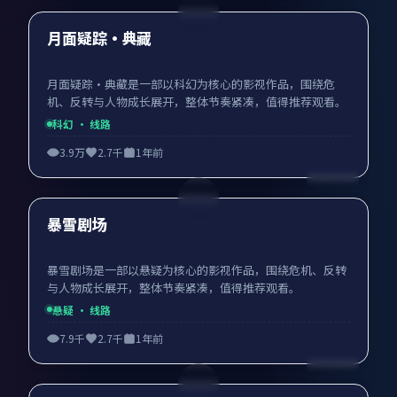
最新
月面疑踪·典藏
月面疑踪·典藏是一部以科幻为核心的影视作品，围绕危
机、反转与人物成长展开，整体节奏紧凑，值得推荐观看。
科幻
· 线路
3.9万
2.7千
1年前
99:33
最新
暴雪剧场
暴雪剧场是一部以悬疑为核心的影视作品，围绕危机、反转
与人物成长展开，整体节奏紧凑，值得推荐观看。
悬疑
· 线路
7.9千
2.7千
1年前
99:19