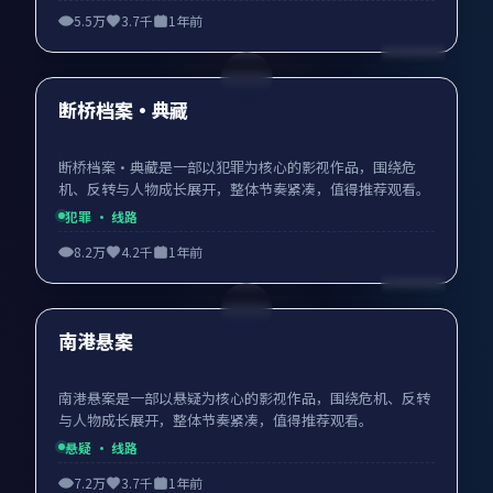
5.5万
3.7千
1年前
99:37
最新
断桥档案·典藏
断桥档案·典藏是一部以犯罪为核心的影视作品，围绕危
机、反转与人物成长展开，整体节奏紧凑，值得推荐观看。
犯罪
· 线路
8.2万
4.2千
1年前
99:55
最新
南港悬案
南港悬案是一部以悬疑为核心的影视作品，围绕危机、反转
与人物成长展开，整体节奏紧凑，值得推荐观看。
悬疑
· 线路
7.2万
3.7千
1年前