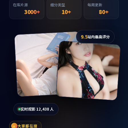
在库片源
细分类型
每周更新
3000+
10+
80+
9.5
站内最高评分
实时观影 12,438 人
大家都在搜