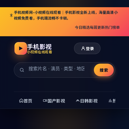
手机视频网-小视频在线观看｜手机影视全新上线，海量高清小
视频免费看，手机端流畅不卡顿。
今日精选
每周更新
热门榜单
手机影视
登录
小视频在线观看
搜索
首页
国产影视
日韩影视
热门精